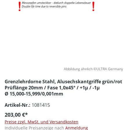
Abbildung ähnlich ©ULTRA Germany
Grenzlehrdorne Stahl, Alusechskantgriffe grün/rot
Prüflänge 20mm / Fase 1,0x45° / +1µ / -1µ
Ø 15,000-15,999/0,001mm
Artikel-Nr.:
1081415
203,00 €*
Preise zzgl. MwSt. und Versandkosten
Individuelle Preisanzeige nach
Anmeldung