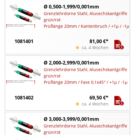
Ø 0,500-1,999/0,001mm
Grenzlehrdorne Stahl, Alusechskantgriffe
grün/rot
Prüflänge 20mm / Kantenbruch / +1µ / -1µ
1081401
81,00 €*
ca. 4 Wochen
Ø 2,000-2,999/0,001mm
Grenzlehrdorne Stahl, Alusechskantgriffe
grün/rot
Prüflänge 20mm / Fase 0,1x45° / +1µ / -1µ
1081402
69,50 €*
ca. 4 Wochen
Ø 3,000-3,999/0,001mm
Grenzlehrdorne Stahl, Alusechskantgriffe
grün/rot