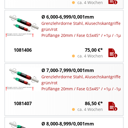
ca. 4 Wochen
Ø 6,000-6,999/0,001mm
Grenzlehrdorne Stahl, Alusechskantgriffe
grün/rot
Prüflänge 20mm / Fase 0,5x45° / +1µ / -1µ
1081406
75,00 €*
ca. 4 Wochen
Ø 7,000-7,999/0,001mm
Grenzlehrdorne Stahl, Alusechskantgriffe
grün/rot
Prüflänge 20mm / Fase 0,5x45° / +1µ / -1µ
1081407
86,50 €*
ca. 4 Wochen
Ø 8,000-8,999/0,001mm