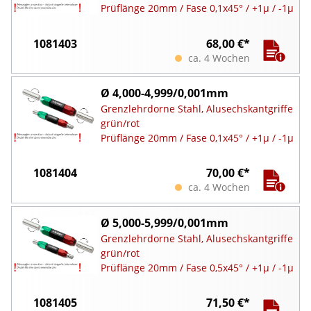
Prüflänge 20mm / Fase 0,1x45° / +1µ / -1µ
1081403
68,00 €*
ca. 4 Wochen
Ø 4,000-4,999/0,001mm
Grenzlehrdorne Stahl, Alusechskantgriffe
grün/rot
Prüflänge 20mm / Fase 0,1x45° / +1µ / -1µ
1081404
70,00 €*
ca. 4 Wochen
Ø 5,000-5,999/0,001mm
Grenzlehrdorne Stahl, Alusechskantgriffe
grün/rot
Prüflänge 20mm / Fase 0,5x45° / +1µ / -1µ
1081405
71,50 €*