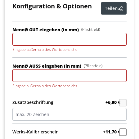
Konfiguration & Optionen
Teilen
NennØ GUT eingeben (in mm)
(Pflichtfeld)
Eingabe außerhalb des Wertebereichs
NennØ AUSS eingeben (in mm)
(Pflichtfeld)
Eingabe außerhalb des Wertebereichs
Zusatzbeschriftung
+6,90 €
Werks-Kalibrierschein
+11,70 €