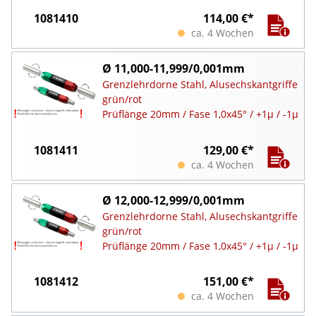
1081410
114,00 €*
ca. 4 Wochen
Ø 11,000-11,999/0,001mm
Grenzlehrdorne Stahl, Alusechskantgriffe
grün/rot
Prüflänge 20mm / Fase 1,0x45° / +1µ / -1µ
1081411
129,00 €*
ca. 4 Wochen
Ø 12,000-12,999/0,001mm
Grenzlehrdorne Stahl, Alusechskantgriffe
grün/rot
Prüflänge 20mm / Fase 1,0x45° / +1µ / -1µ
1081412
151,00 €*
ca. 4 Wochen