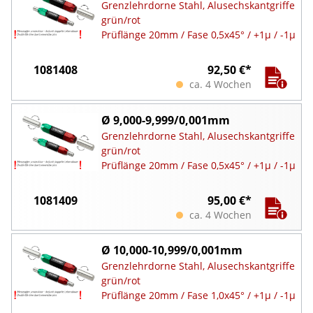
Grenzlehrdorne Stahl, Alusechskantgriffe
grün/rot
Prüflänge 20mm / Fase 0,5x45° / +1µ / -1µ
1081408
92,50 €*
ca. 4 Wochen
Ø 9,000-9,999/0,001mm
Grenzlehrdorne Stahl, Alusechskantgriffe
grün/rot
Prüflänge 20mm / Fase 0,5x45° / +1µ / -1µ
1081409
95,00 €*
ca. 4 Wochen
Ø 10,000-10,999/0,001mm
Grenzlehrdorne Stahl, Alusechskantgriffe
grün/rot
Prüflänge 20mm / Fase 1,0x45° / +1µ / -1µ