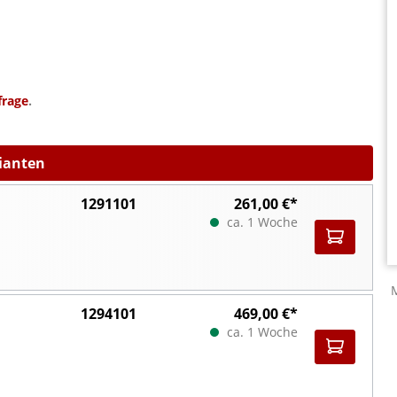
frage
.
rianten
1291101
261,00 €*
ca. 1 Woche
1294101
469,00 €*
ca. 1 Woche