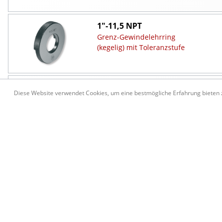
1"-11,5 NPT
Grenz-Gewindelehrring
(kegelig) mit Toleranzstufe
1 1/4"-11,5 NPT
Diese Website verwendet Cookies, um eine bestmögliche Erfahrung bieten
Grenz-Gewindelehrdorn
(kegelig) mit Toleranzstufe
1 1/4"-11,5 NPT
Grenz-Gewindelehrring
(kegelig) mit Toleranzstufe
1 1/2"-11,5 NPT
Grenz-Gewindelehrdorn