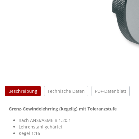
Beschreibung
Technische Daten
PDF-Datenblatt
Grenz-Gewindelehrring (kegelig) mit Toleranzstufe
nach ANSI/ASME B.1.20.1
Lehrenstahl gehärtet
Kegel 1:16