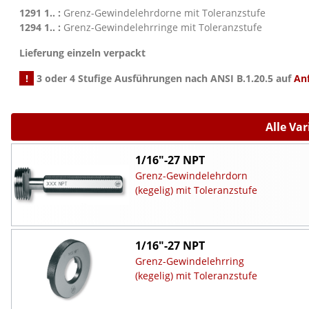
1291 1.. :
Grenz-Gewindelehrdorne mit Toleranzstufe
1294 1.. :
Grenz-Gewindelehrringe mit Toleranzstufe
Lieferung einzeln verpackt
!
3 oder 4 Stufige Ausführungen nach ANSI B.1.20.5 auf
An
Alle Va
1/16"-27 NPT
Grenz-Gewindelehrdorn
(kegelig) mit Toleranzstufe
1/16"-27 NPT
Grenz-Gewindelehrring
(kegelig) mit Toleranzstufe