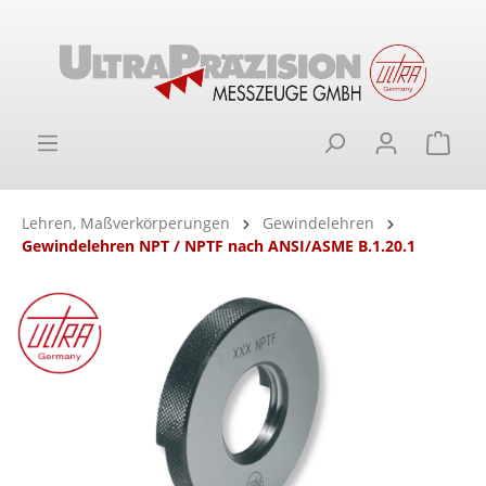
alt springen
Ware
Lehren, Maßverkörperungen
Gewindelehren
Gewindelehren NPT / NPTF nach ANSI/ASME B.1.20.1
Bildergalerie überspringen