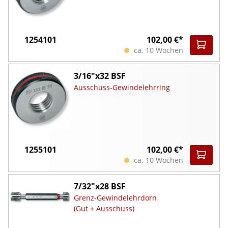
1254101
102,00 €*
ca. 10 Wochen
3/16"x32 BSF
Ausschuss-Gewindelehrring
1255101
102,00 €*
ca. 10 Wochen
7/32"x28 BSF
Grenz-Gewindelehrdorn
(Gut + Ausschuss)