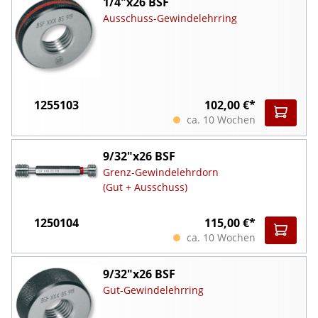
1/4"x26 BSF
Ausschuss-Gewindelehrring
1255103
102,00 €*
ca. 10 Wochen
9/32"x26 BSF
Grenz-Gewindelehrdorn
(Gut + Ausschuss)
1250104
115,00 €*
ca. 10 Wochen
9/32"x26 BSF
Gut-Gewindelehrring