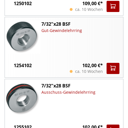
1250102
109,00 €*
ca. 10 Wochen
7/32"x28 BSF
Gut-Gewindelehrring
1254102
102,00 €*
ca. 10 Wochen
7/32"x28 BSF
Ausschuss-Gewindelehrring
1255102
102,00 €*