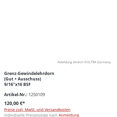
Abbildung ähnlich ©ULTRA Germany
Grenz-Gewindelehrdorn
(Gut + Ausschuss)
9/16"x16 BSF
Artikel-Nr.:
1250109
120,00 €*
Preise zzgl. MwSt. und Versandkosten
Individuelle Preisanzeige nach
Anmeldung