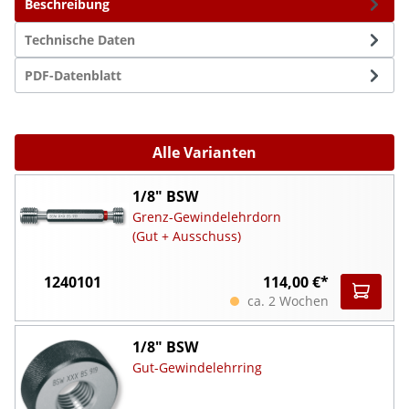
Beschreibung
Technische Daten
PDF-Datenblatt
Alle Varianten
1/8" BSW
Grenz-Gewindelehrdorn
(Gut + Ausschuss)
1240101
114,00 €*
ca. 2 Wochen
1/8" BSW
Gut-Gewindelehrring