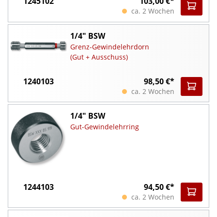
1245102
103,00 €*
ca. 2 Wochen
1/4" BSW
Grenz-Gewindelehrdorn
(Gut + Ausschuss)
1240103
98,50 €*
ca. 2 Wochen
1/4" BSW
Gut-Gewindelehrring
1244103
94,50 €*
ca. 2 Wochen