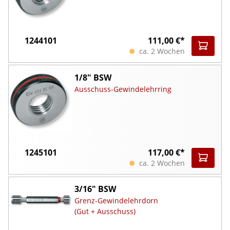
1244101
111,00 €*
ca. 2 Wochen
1/8" BSW
Ausschuss-Gewindelehrring
1245101
117,00 €*
ca. 2 Wochen
3/16" BSW
Grenz-Gewindelehrdorn
(Gut + Ausschuss)