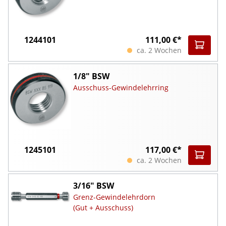
1244101
111,00 €*
ca. 2 Wochen
1/8" BSW
Ausschuss-Gewindelehrring
1245101
117,00 €*
ca. 2 Wochen
3/16" BSW
Grenz-Gewindelehrdorn
(Gut + Ausschuss)