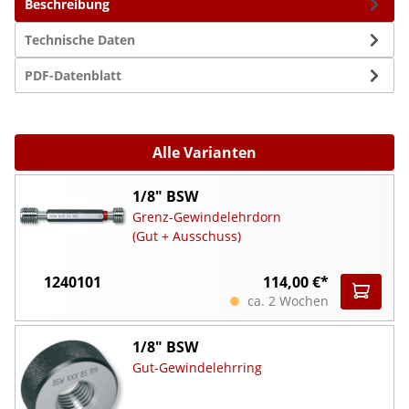
Beschreibung
Technische Daten
PDF-Datenblatt
Alle Varianten
1/8" BSW
Grenz-Gewindelehrdorn
(Gut + Ausschuss)
1240101
114,00 €*
ca. 2 Wochen
1/8" BSW
Gut-Gewindelehrring