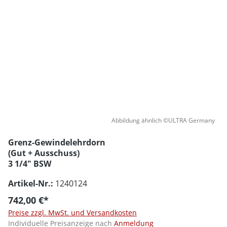
Abbildung ähnlich ©ULTRA Germany
Grenz-Gewindelehrdorn
(Gut + Ausschuss)
3 1/4" BSW
Artikel-Nr.:
1240124
742,00 €*
Preise zzgl. MwSt. und Versandkosten
Individuelle Preisanzeige nach
Anmeldung