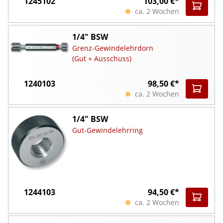
1245102
103,00 €*
ca. 2 Wochen
1/4" BSW
Grenz-Gewindelehrdorn
(Gut + Ausschuss)
1240103
98,50 €*
ca. 2 Wochen
1/4" BSW
Gut-Gewindelehrring
1244103
94,50 €*
ca. 2 Wochen