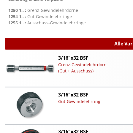
1250 1.. :
Grenz-Gewindelehrdorne
1254 1.. :
Gut-Gewindelehrringe
1255 1.. :
Ausschuss-Gewindelehrringe
Alle Va
3/16"x32 BSF
Grenz-Gewindelehrdorn
(Gut + Ausschuss)
3/16"x32 BSF
Gut-Gewindelehrring
3/16"x32 BSF