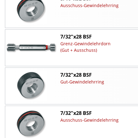
Ausschuss-Gewindelehrring
7/32"x28 BSF
Grenz-Gewindelehrdorn
(Gut + Ausschuss)
7/32"x28 BSF
Gut-Gewindelehrring
7/32"x28 BSF
Ausschuss-Gewindelehrring