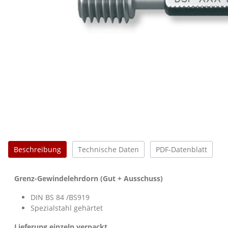
Beschreibung
Technische Daten
PDF-Datenblatt
Grenz-Gewindelehrdorn (Gut + Ausschuss)
DIN BS 84 /BS919
Spezialstahl gehärtet
Lieferung einzeln verpackt