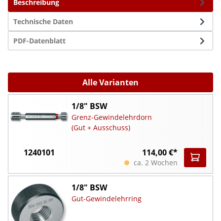
Beschreibung
Technische Daten
PDF-Datenblatt
Alle Varianten
1/8" BSW
Grenz-Gewindelehrdorn
(Gut + Ausschuss)
1240101
114,00 €*
ca. 2 Wochen
1/8" BSW
Gut-Gewindelehrring