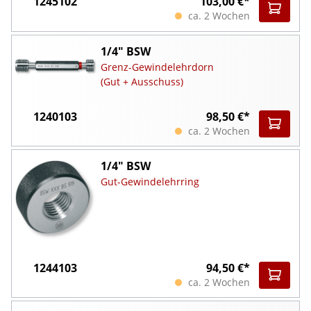
1245102
103,00 €*
ca. 2 Wochen
1/4" BSW
Grenz-Gewindelehrdorn
(Gut + Ausschuss)
1240103
98,50 €*
ca. 2 Wochen
1/4" BSW
Gut-Gewindelehrring
1244103
94,50 €*
ca. 2 Wochen