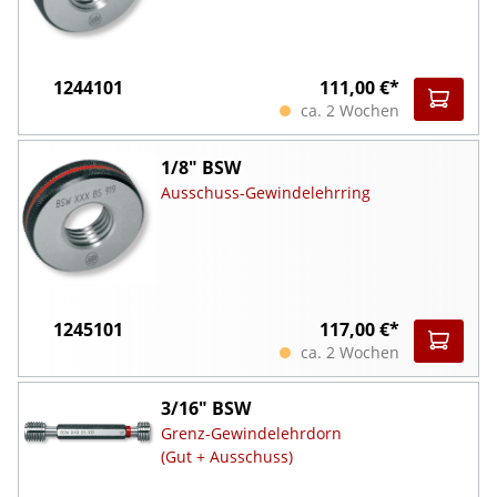
1244101
111,00 €*
ca. 2 Wochen
1/8" BSW
Ausschuss-Gewindelehrring
1245101
117,00 €*
ca. 2 Wochen
3/16" BSW
Grenz-Gewindelehrdorn
(Gut + Ausschuss)