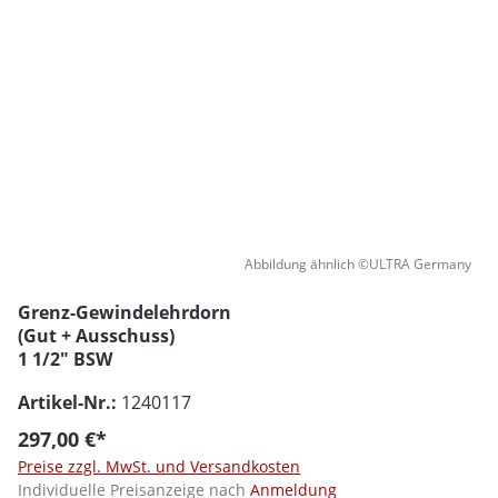
Abbildung ähnlich ©ULTRA Germany
Grenz-Gewindelehrdorn
(Gut + Ausschuss)
1 1/2" BSW
Artikel-Nr.:
1240117
297,00 €*
Preise zzgl. MwSt. und Versandkosten
Individuelle Preisanzeige nach
Anmeldung