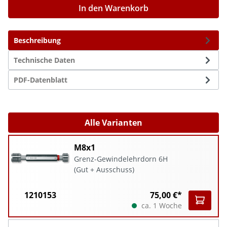
In den Warenkorb
Beschreibung
Technische Daten
PDF-Datenblatt
Alle Varianten
M8x1
Grenz-Gewindelehrdorn 6H
(Gut + Ausschuss)
1210153
75,00 €*
ca. 1 Woche