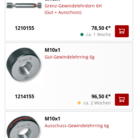
Grenz-Gewindelehrdorn 6H
(Gut + Ausschuss)
1210155
78,50 €*
ca. 1 Woche
M10x1
Gut-Gewindelehrring 6g
1214155
96,50 €*
ca. 2 Wochen
M10x1
Ausschuss-Gewindelehrring 6g