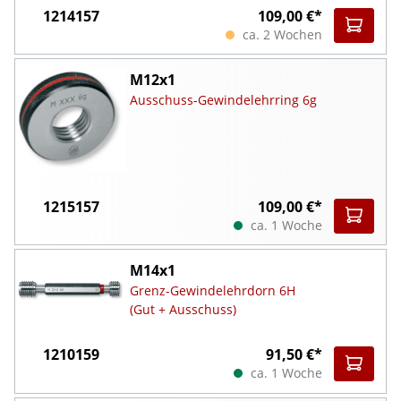
1214157
109,00 €*
ca. 2 Wochen
M12x1
Ausschuss-Gewindelehrring 6g
1215157
109,00 €*
ca. 1 Woche
M14x1
Grenz-Gewindelehrdorn 6H
(Gut + Ausschuss)
1210159
91,50 €*
ca. 1 Woche