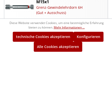
M15x1
Grenz-Gewindelehrdorn 6H
(Gut + Ausschuss)
Diese Website verwendet Cookies, um eine bestmögliche Erfahrung
1210160
92,50 €*
bieten zu können.
Mehr Informationen ...
ca. 1 Woche
technische Cookies akzeptieren
Konfigurieren
M15x1
Alle Cookies akzeptieren
Gut-Gewindelehrring 6g
1214160
102,00 €*
ca. 1 Woche
M15x1
Ausschuss-Gewindelehrring 6g