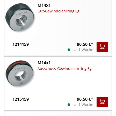
M14x1
Gut-Gewindelehrring 6g
1214159
96,50 €*
ca. 1 Woche
M14x1
Ausschuss-Gewindelehrring 6g
1215159
96,50 €*
ca. 1 Woche