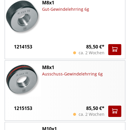
M8x1
Gut-Gewindelehrring 6g
1214153
85,50 €*
ca. 2 Wochen
M8x1
Ausschuss-Gewindelehrring 6g
1215153
85,50 €*
ca. 2 Wochen
M10x1