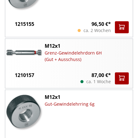
1215155
96,50 €*
ca. 2 Wochen
M12x1
Grenz-Gewindelehrdorn 6H
(Gut + Ausschuss)
1210157
87,00 €*
ca. 1 Woche
M12x1
Gut-Gewindelehrring 6g