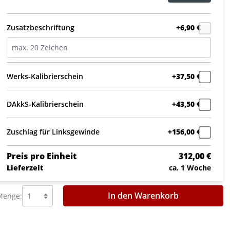
Zusatzbeschriftung
+6,90 €
Werks-Kalibrierschein
+37,50 €
DAkkS-Kalibrierschein
+43,50 €
Zuschlag für Linksgewinde
+156,00 €
Preis pro Einheit
312,00 €
Lieferzeit
ca. 1 Woche
In den Warenkorb
Menge: