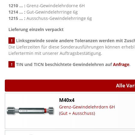
1210 ... :
Grenz-Gewindelehrdorne 6H
1214 ... :
Gut-Gewindelehrringe 6g
1215 ... :
Ausschuss-Gewindelehrringe 6g
Lieferung einzeln verpackt
!
Linksgewinde sowie andere Toleranzen werden mit Zusch
Die Lieferzeiten für diese Sonderausführungen können erheb
Liefertermin mit unserer Auftragsbestätigung.
!
TIN und TICN beschichtete Gewindelehren auf
Anfrage
.
Alle Va
M40x4
Grenz-Gewindelehrdorn 6H
(Gut + Ausschuss)