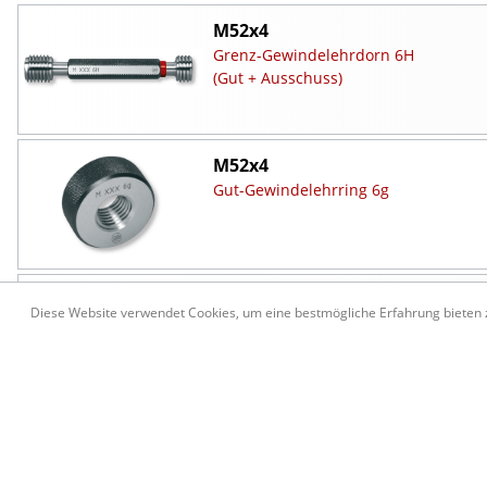
M52x4
Grenz-Gewindelehrdorn 6H
(Gut + Ausschuss)
M52x4
Gut-Gewindelehrring 6g
M52x4
Diese Website verwendet Cookies, um eine bestmögliche Erfahrung bieten
Ausschuss-Gewindelehrring 6g
M55x4
Grenz-Gewindelehrdorn 6H
(Gut + Ausschuss)