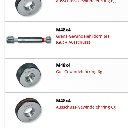
Ausschuss-Gewindelehrring 6g
M48x4
Grenz-Gewindelehrdorn 6H
(Gut + Ausschuss)
M48x4
Gut-Gewindelehrring 6g
M48x4
Ausschuss-Gewindelehrring 6g