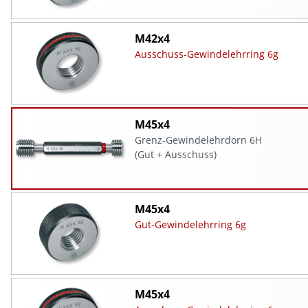
M42x4
Ausschuss-Gewindelehrring 6g
M45x4
Grenz-Gewindelehrdorn 6H
(Gut + Ausschuss)
M45x4
Gut-Gewindelehrring 6g
M45x4