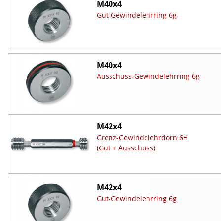
M40x4
Gut-Gewindelehrring 6g
M40x4
Ausschuss-Gewindelehrring 6g
M42x4
Grenz-Gewindelehrdorn 6H
(Gut + Ausschuss)
M42x4
Gut-Gewindelehrring 6g