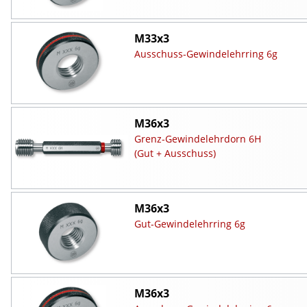
M33x3
Ausschuss-Gewindelehrring 6g
M36x3
Grenz-Gewindelehrdorn 6H
(Gut + Ausschuss)
M36x3
Gut-Gewindelehrring 6g
M36x3