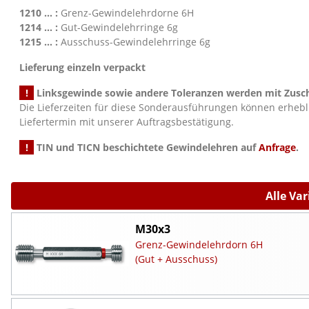
1210 ... :
Grenz-Gewindelehrdorne 6H
1214 ... :
Gut-Gewindelehrringe 6g
1215 ... :
Ausschuss-Gewindelehrringe 6g
Lieferung einzeln verpackt
!
Linksgewinde sowie andere Toleranzen werden mit Zusch
Die Lieferzeiten für diese Sonderausführungen können erheb
Liefertermin mit unserer Auftragsbestätigung.
!
TIN und TICN beschichtete Gewindelehren auf
Anfrage
.
Alle Va
M30x3
Grenz-Gewindelehrdorn 6H
(Gut + Ausschuss)