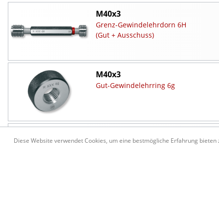
M40x3
Grenz-Gewindelehrdorn 6H
(Gut + Ausschuss)
M40x3
Gut-Gewindelehrring 6g
M40x3
Diese Website verwendet Cookies, um eine bestmögliche Erfahrung bieten
Ausschuss-Gewindelehrring 6g
M42x3
Grenz-Gewindelehrdorn 6H
(Gut + Ausschuss)