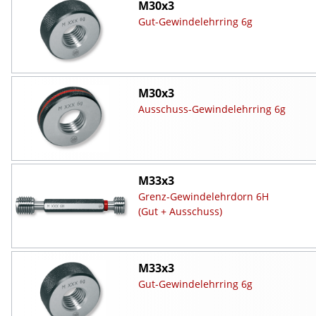
M30x3
Gut-Gewindelehrring 6g
M30x3
Ausschuss-Gewindelehrring 6g
M33x3
Grenz-Gewindelehrdorn 6H
(Gut + Ausschuss)
M33x3
Gut-Gewindelehrring 6g