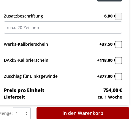
Zusatzbeschriftung
+6,90 €
Werks-Kalibrierschein
+37,50 €
DAkkS-Kalibrierschein
+118,00 €
Zuschlag für Linksgewinde
+377,00 €
Preis pro Einheit
754,00 €
Lieferzeit
ca. 1 Woche
In den Warenkorb
Menge: