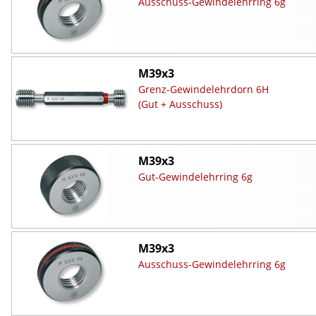
Ausschuss-Gewindelehrring 6g
M39x3
Grenz-Gewindelehrdorn 6H
(Gut + Ausschuss)
M39x3
Gut-Gewindelehrring 6g
M39x3
Ausschuss-Gewindelehrring 6g