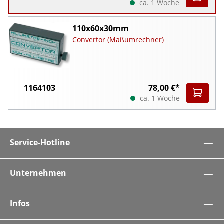
ca. 1 Woche
110x60x30mm
Convertor (Maßumrechner)
1164103
78,00 €*
ca. 1 Woche
Service-Hotline
Unternehmen
Infos