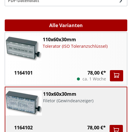
PDF-Datenblatt
Alle Varianten
110x60x30mm
Tolerator (ISO Toleranzschlüssel)
1164101
78,00 €*
ca. 1 Woche
110x60x30mm
Filetor (Gewindeanzeiger)
1164102
78,00 €*