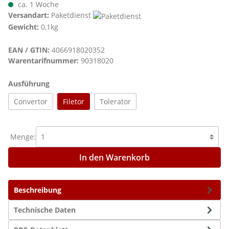
ca. 1 Woche
Versandart:
Paketdienst
Gewicht:
0,1kg
EAN / GTIN:
4066918020352
Warentarifnummer:
90318020
auswählen
Ausführung
Convertor
Filetor
Tolerator
Menge:
In den Warenkorb
Beschreibung
Technische Daten