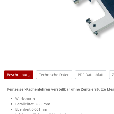
Beschreibung
Technische Daten
PDF-Datenblatt
Feinzeiger-Rachenlehren verstellbar ohne Zentrierstütze Me
Werksnorm
Parallelität 0,003mm
Ebenheit 0,001mm