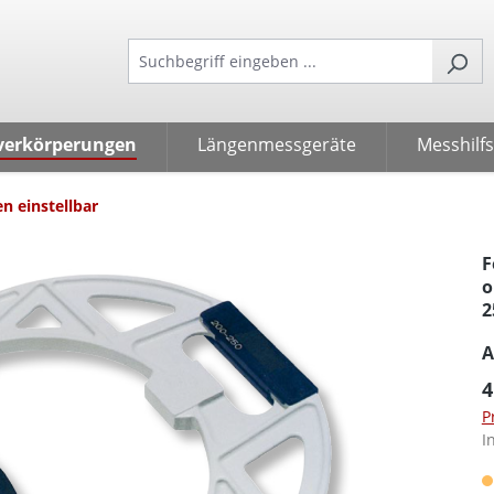
verkörperungen
Längenmessgeräte
Messhilfs
n einstellbar
F
o
2
A
4
P
I