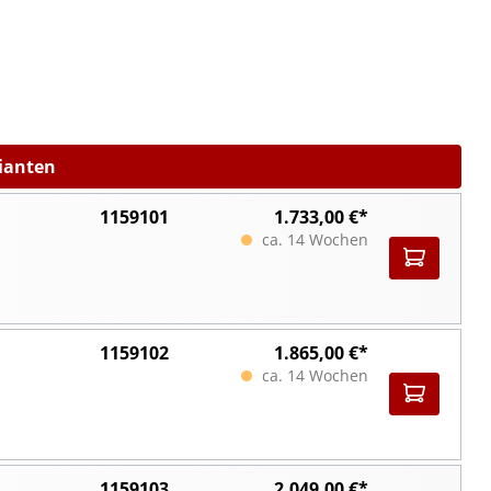
rianten
1159101
1.733,00 €*
ca. 14 Wochen
1159102
1.865,00 €*
ca. 14 Wochen
1159103
2.049,00 €*