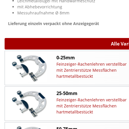
Leichmetallbügel mit Handwärmeschutz
mit Abhebevorrichtung
Messuhraufnahme Ø 8mm
Lieferung einzeln verpackt ohne Anzeigegerät
Alle Va
0-25mm
Feinzeiger-Rachenlehren verstellbar
mit Zentrierstütze Messflächen
hartmetallbestückt
25-50mm
Feinzeiger-Rachenlehren verstellbar
mit Zentrierstütze Messflächen
hartmetallbestückt
50-75mm