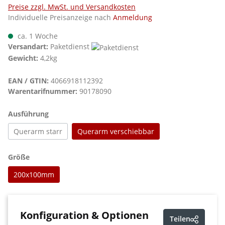
Preise zzgl. MwSt. und Versandkosten
Individuelle Preisanzeige nach
Anmeldung
ca. 1 Woche
Versandart:
Paketdienst
Gewicht:
4,2kg
EAN / GTIN:
4066918112392
Warentarifnummer:
90178090
auswählen
Ausführung
Querarm starr
Querarm verschiebbar
auswählen
Größe
200x100mm
Konfiguration & Optionen
Teilen