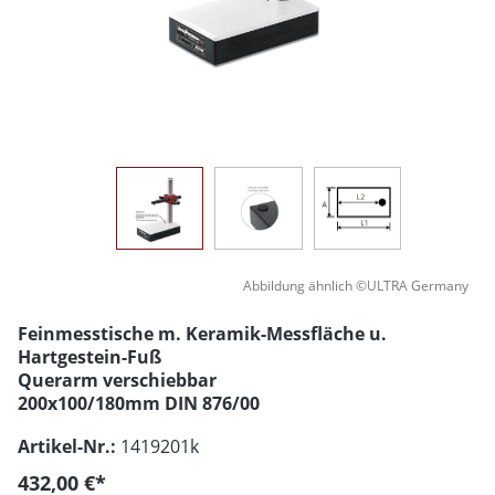
Abbildung ähnlich ©ULTRA Germany
Feinmesstische m. Keramik-Messfläche u.
Hartgestein-Fuß
Querarm verschiebbar
200x100/180mm DIN 876/00
Artikel-Nr.:
1419201k
432,00 €*