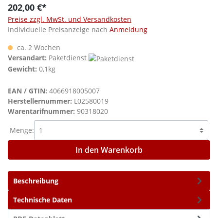
202,00 €*
Preise zzgl. MwSt. und Versandkosten
Individuelle Preisanzeige nach
Anmeldung
ca. 2 Wochen
Versandart:
Paketdienst
Gewicht:
0,1kg
EAN / GTIN:
4066918005007
Herstellernummer:
L02580019
Warentarifnummer:
90318020
Menge:
In den Warenkorb
Beschreibung
Technische Daten