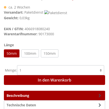
ca. 2 Wochen
Versandart:
Paketdienst
Gewicht:
0,03kg
EAN / GTIN:
4066918080240
Warentarifnummer:
90173000
auswählen
Länge
50mm
100mm
150mm
Menge:
In den Warenkorb
Beschreibung
Technische Daten