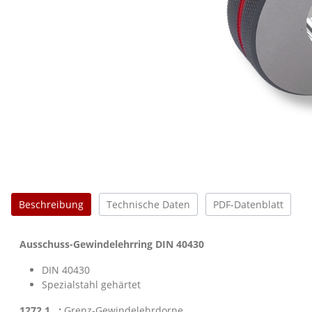
Beschreibung
Technische Daten
PDF-Datenblatt
Ausschuss-Gewindelehrring DIN 40430
DIN 40430
Spezialstahl gehärtet
1272 1.. :
Grenz-Gewindelehrdorne