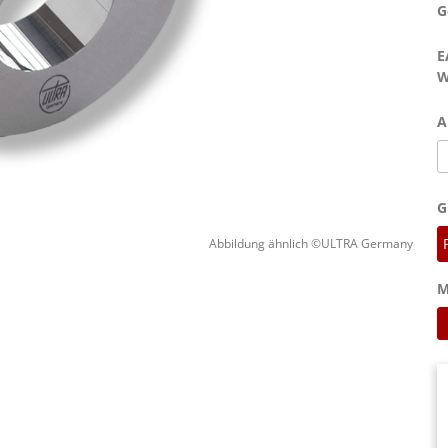
G
E
W
A
G
Abbildung ähnlich ©ULTRA Germany
M