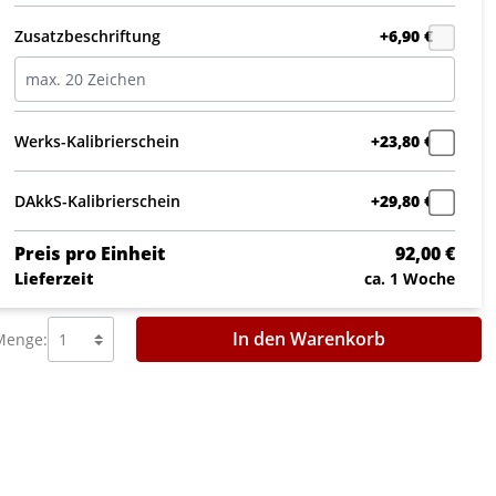
Zusatzbeschriftung
+6,90 €
Werks-Kalibrierschein
+23,80 €
DAkkS-Kalibrierschein
+29,80 €
Preis pro Einheit
92,00 €
Lieferzeit
ca. 1 Woche
In den Warenkorb
Menge: