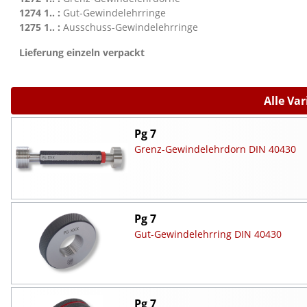
1274 1.. :
Gut-Gewindelehrringe
1275 1.. :
Ausschuss-Gewindelehrringe
Lieferung einzeln verpackt
Alle Va
Pg 7
Grenz-Gewindelehrdorn DIN 40430
Pg 7
Gut-Gewindelehrring DIN 40430
Pg 7