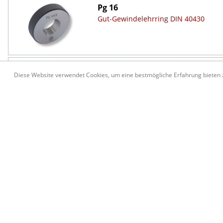
Pg 16
Gut-Gewindelehrring DIN 40430
Pg 16
Diese Website verwendet Cookies, um eine bestmögliche Erfahrung bieten
Ausschuss-Gewindelehrring DIN 404
Pg 21
Grenz-Gewindelehrdorn DIN 40430
Pg 21
Gut-Gewindelehrring DIN 40430