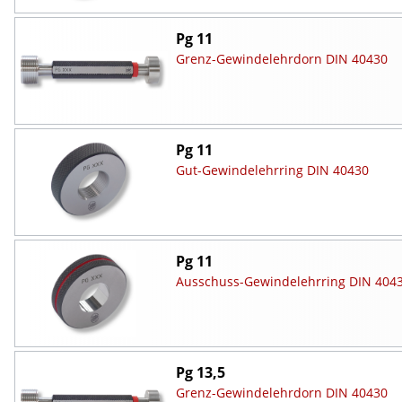
Pg 11
Grenz-Gewindelehrdorn DIN 40430
Pg 11
Gut-Gewindelehrring DIN 40430
Pg 11
Ausschuss-Gewindelehrring DIN 404
Pg 13,5
Grenz-Gewindelehrdorn DIN 40430