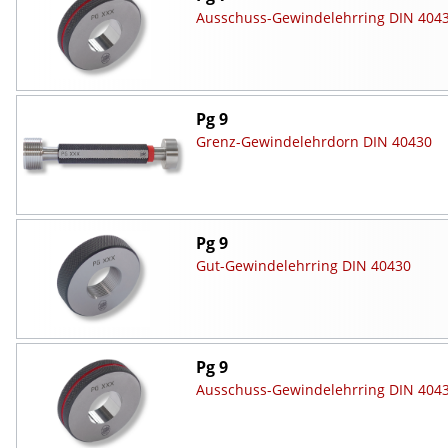
Ausschuss-Gewindelehrring DIN 404
Pg 9
Grenz-Gewindelehrdorn DIN 40430
Pg 9
Gut-Gewindelehrring DIN 40430
Pg 9
Ausschuss-Gewindelehrring DIN 404