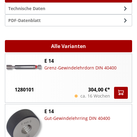
Technische Daten
PDF-Datenblatt
Alle Varianten
E 14
Grenz-Gewindelehrdorn DIN 40400
1280101
304,00 €*
ca. 16 Wochen
E 14
Gut-Gewindelehrring DIN 40400