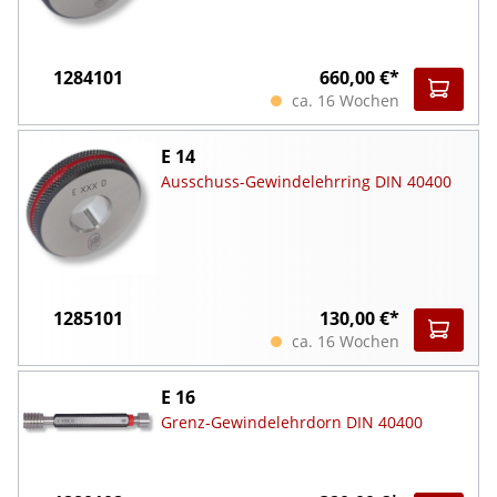
1284101
660,00 €*
ca. 16 Wochen
E 14
Ausschuss-Gewindelehrring DIN 40400
1285101
130,00 €*
ca. 16 Wochen
E 16
Grenz-Gewindelehrdorn DIN 40400