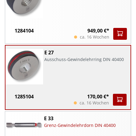
1284104
949,00 €*
ca. 16 Wochen
E 27
Ausschuss-Gewindelehrring DIN 40400
1285104
170,00 €*
ca. 16 Wochen
E 33
Grenz-Gewindelehrdorn DIN 40400