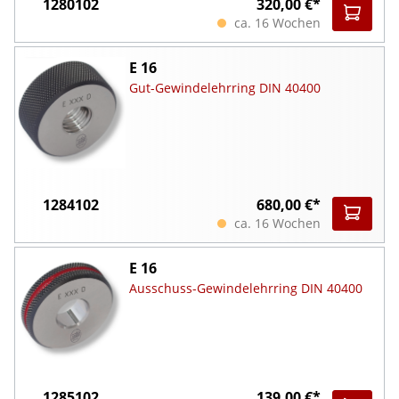
1280102
320,00 €*
ca. 16 Wochen
E 16
Gut-Gewindelehrring DIN 40400
1284102
680,00 €*
ca. 16 Wochen
E 16
Ausschuss-Gewindelehrring DIN 40400
1285102
139,00 €*