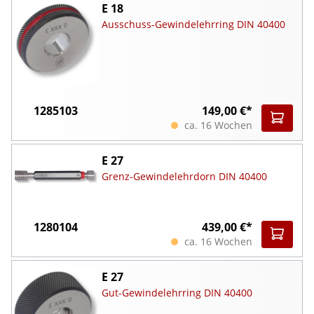
E 18
Ausschuss-Gewindelehrring DIN 40400
1285103
149,00 €*
ca. 16 Wochen
E 27
Grenz-Gewindelehrdorn DIN 40400
1280104
439,00 €*
ca. 16 Wochen
E 27
Gut-Gewindelehrring DIN 40400