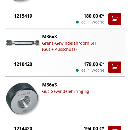
1215419
180,00 €*
ca. 1 Woche
M36x3
Grenz-Gewindelehrdorn 6H
(Gut + Ausschuss)
1210420
179,00 €*
ca. 1 Woche
M36x3
Gut-Gewindelehrring 6g
1214420
194,00 €*