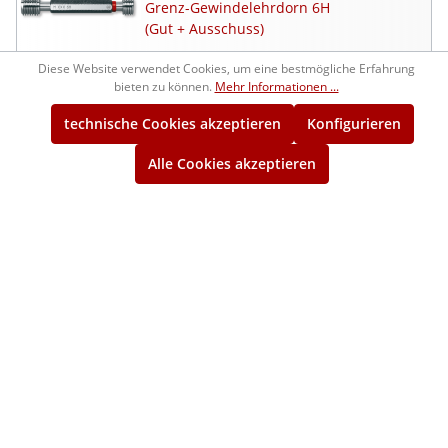
Grenz-Gewindelehrdorn 6H
(Gut + Ausschuss)
Diese Website verwendet Cookies, um eine bestmögliche Erfahrung
1210422
203,00 €*
bieten zu können.
Mehr Informationen ...
ca. 1 Woche
technische Cookies akzeptieren
Konfigurieren
M40x3
Alle Cookies akzeptieren
Gut-Gewindelehrring 6g
1214422
203,00 €*
ca. 1 Woche
M40x3
Ausschuss-Gewindelehrring 6g