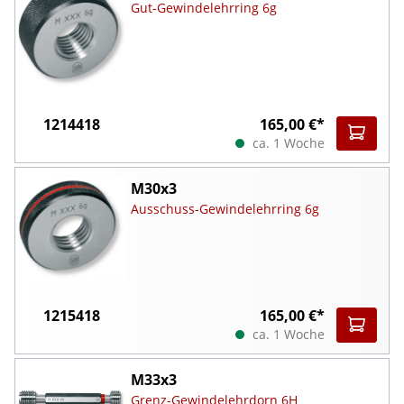
Gut-Gewindelehrring 6g
1214418
165,00 €*
ca. 1 Woche
M30x3
Ausschuss-Gewindelehrring 6g
1215418
165,00 €*
ca. 1 Woche
M33x3
Grenz-Gewindelehrdorn 6H