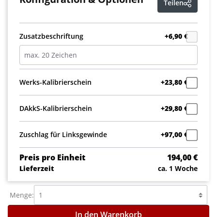
Teilen
Zusatzbeschriftung
+6,90 €
Werks-Kalibrierschein
+23,80 €
DAkkS-Kalibrierschein
+29,80 €
Zuschlag für Linksgewinde
+97,00 €
Preis pro Einheit
194,00 €
Lieferzeit
ca. 1 Woche
Menge:
In den Warenkorb