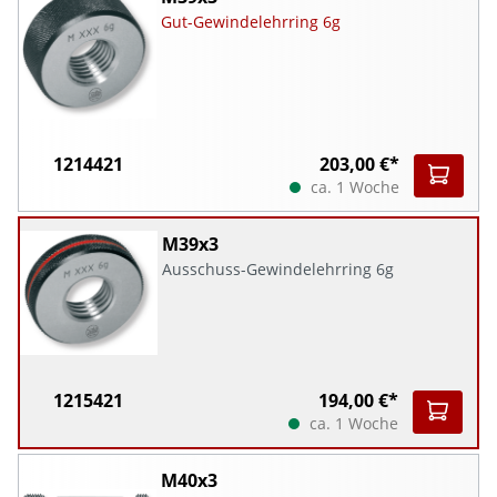
Gut-Gewindelehrring 6g
1214421
203,00 €*
ca. 1 Woche
M39x3
Ausschuss-Gewindelehrring 6g
1215421
194,00 €*
ca. 1 Woche
M40x3