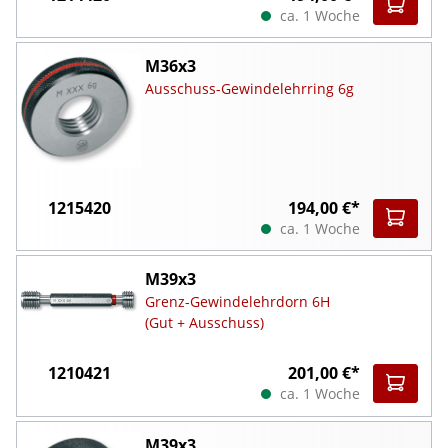
ca. 1 Woche
M36x3
Ausschuss-Gewindelehrring 6g
1215420
194,00 €*
ca. 1 Woche
M39x3
Grenz-Gewindelehrdorn 6H
(Gut + Ausschuss)
1210421
201,00 €*
ca. 1 Woche
M39x3