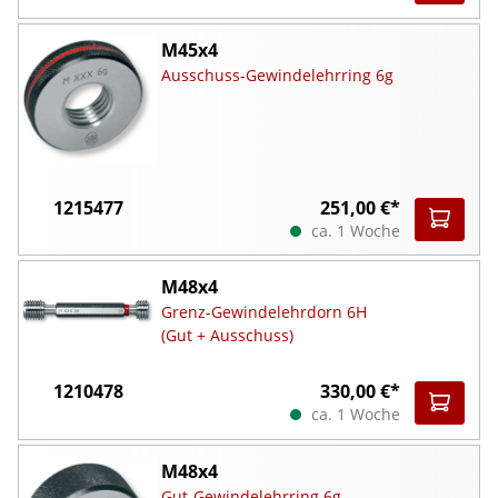
M45x4
Ausschuss-Gewindelehrring 6g
1215477
251,00 €*
ca. 1 Woche
M48x4
Grenz-Gewindelehrdorn 6H
(Gut + Ausschuss)
1210478
330,00 €*
ca. 1 Woche
M48x4
Gut-Gewindelehrring 6g