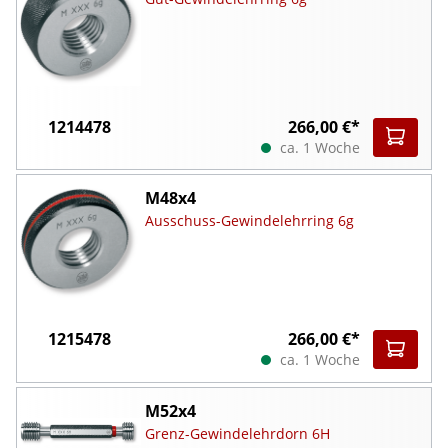
1214478
266,00 €*
ca. 1 Woche
M48x4
Ausschuss-Gewindelehrring 6g
1215478
266,00 €*
ca. 1 Woche
M52x4
Grenz-Gewindelehrdorn 6H