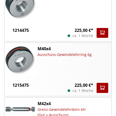
1214475
225,00 €*
ca. 1 Woche
M40x4
Ausschuss-Gewindelehrring 6g
1215475
225,00 €*
ca. 1 Woche
M42x4
Grenz-Gewindelehrdorn 6H
(Gut + Ausschuss)