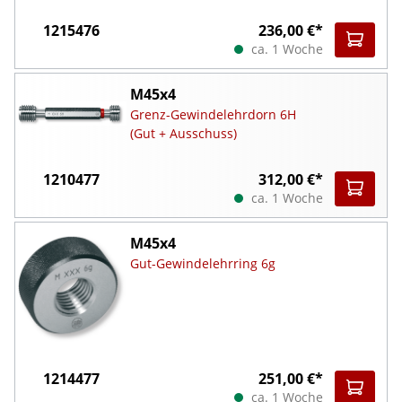
1215476
236,00 €*
ca. 1 Woche
M45x4
Grenz-Gewindelehrdorn 6H
(Gut + Ausschuss)
1210477
312,00 €*
ca. 1 Woche
M45x4
Gut-Gewindelehrring 6g
1214477
251,00 €*
ca. 1 Woche