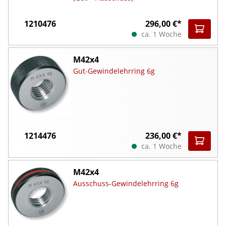
1210476
296,00 €*
ca. 1 Woche
M42x4
Gut-Gewindelehrring 6g
1214476
236,00 €*
ca. 1 Woche
M42x4
Ausschuss-Gewindelehrring 6g