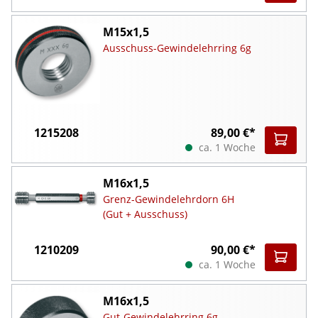
M15x1,5
Ausschuss-Gewindelehrring 6g
1215208
89,00 €*
ca. 1 Woche
M16x1,5
Grenz-Gewindelehrdorn 6H
(Gut + Ausschuss)
1210209
90,00 €*
ca. 1 Woche
M16x1,5
Gut-Gewindelehrring 6g