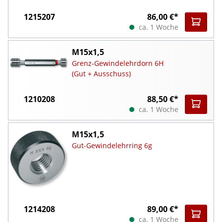
1215207
86,00 €*
ca. 1 Woche
M15x1,5
Grenz-Gewindelehrdorn 6H
(Gut + Ausschuss)
1210208
88,50 €*
ca. 1 Woche
M15x1,5
Gut-Gewindelehrring 6g
1214208
89,00 €*
ca. 1 Woche