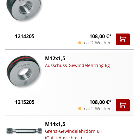
1214205
108,00 €*
ca. 2 Wochen
M12x1,5
Ausschuss-Gewindelehrring 6g
1215205
108,00 €*
ca. 2 Wochen
M14x1,5
Grenz-Gewindelehrdorn 6H
(Gut + Ausschuss)