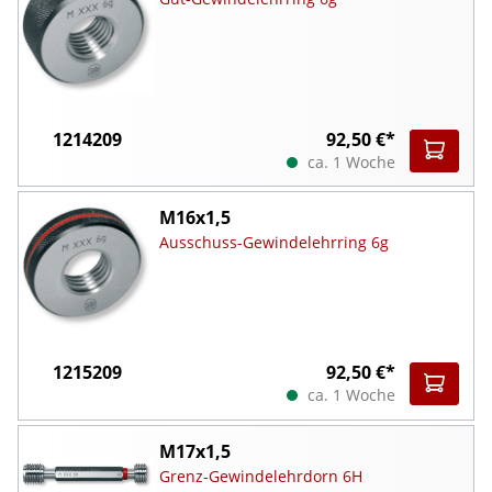
1214209
92,50 €*
ca. 1 Woche
M16x1,5
Ausschuss-Gewindelehrring 6g
1215209
92,50 €*
ca. 1 Woche
M17x1,5
Grenz-Gewindelehrdorn 6H