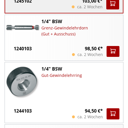
1245102
103,00 €*
ca. 2 Wochen
1/4" BSW
Grenz-Gewindelehrdorn
(Gut + Ausschuss)
1240103
98,50 €*
ca. 2 Wochen
1/4" BSW
Gut-Gewindelehrring
1244103
94,50 €*
ca. 2 Wochen