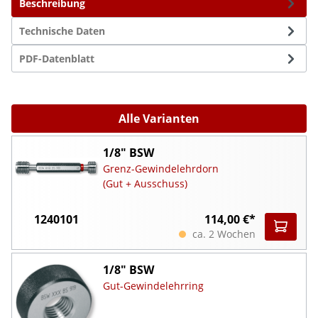
Beschreibung
Technische Daten
PDF-Datenblatt
Alle Varianten
1/8" BSW
Grenz-Gewindelehrdorn
(Gut + Ausschuss)
1240101
114,00 €*
ca. 2 Wochen
1/8" BSW
Gut-Gewindelehrring