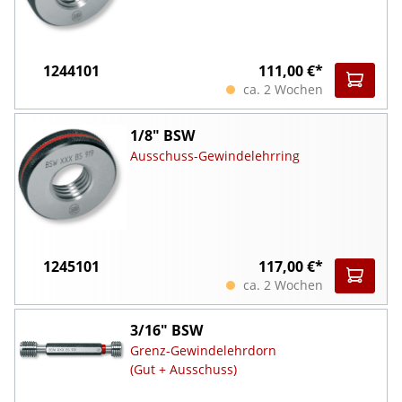
1244101
111,00 €*
ca. 2 Wochen
1/8" BSW
Ausschuss-Gewindelehrring
1245101
117,00 €*
ca. 2 Wochen
3/16" BSW
Grenz-Gewindelehrdorn
(Gut + Ausschuss)