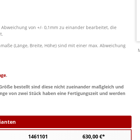
. Abweichung von +/- 0,1mm zu einander bearbeitet, die
t.
aße (Länge, Breite, Höhe) sind mit einer max. Abweichung
age
.
Größe bestellt sind diese nicht zueinander maßgleich und
nge von zwei Stück haben eine Fertigungszeit und werden
rianten
1461101
630,00 €*
3