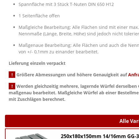
Spannfläche mit 3 Stück T-Nuten DIN 650 H12
1 Seitenfläche offen
Maßgleiche Bearbeitung: Alle Flächen sind mit einer max
Nennmaße (Länge, Breite, Höhe) sind jedoch nicht tolerier
Maßgenaue Bearbeitung: Alle Flächen und auch die Nennm
von +/- 0,1mm zu einander bearbeitet.
Lieferung einzeln verpackt
!
Größere Abmessungen und höhere Genauigkeit auf
Anfr
!
Werden gleichzeitig mehrere, lagernde Würfel derselben 
maßgenau bearbeitet. Maßgleiche Würfel ab einer Bestellme
mit Zuschlägen berechnet.
Alle Va
250x180x150mm 14/16mm GG-