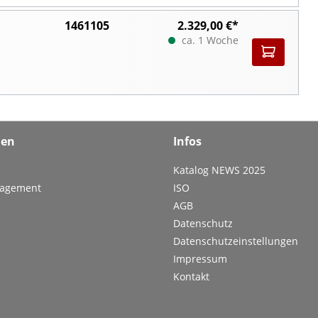
1461105
2.329,00 €*
ca. 1 Woche
men
Infos
Katalog NEWS 2025
nagement
ISO
AGB
Datenschutz
Datenschutzeinstellungen
Impressum
Kontakt