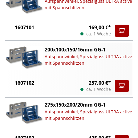
Aufspannwinkel, Spezialguss ULTRA active
mit Spannschlitzen
1607101
169,00 €*
ca. 1 Woche
200x100x150/16mm GG-1
Aufspannwinkel, Spezialguss ULTRA active
mit Spannschlitzen
1607102
257,00 €*
ca. 1 Woche
275x150x200/20mm GG-1
Aufspannwinkel, Spezialguss ULTRA active
mit Spannschlitzen
1607103
425,00 €*