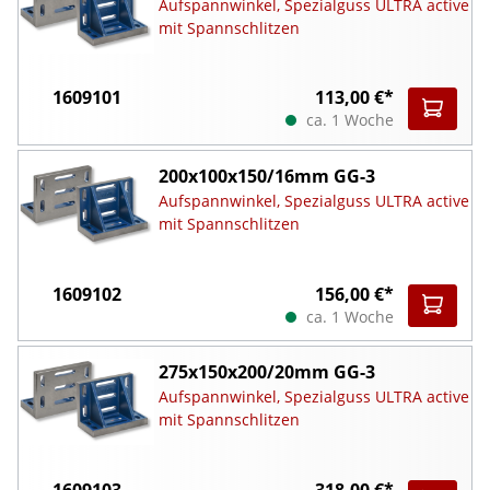
Aufspannwinkel, Spezialguss ULTRA active
mit Spannschlitzen
1609101
113,00 €*
ca. 1 Woche
200x100x150/16mm GG-3
Aufspannwinkel, Spezialguss ULTRA active
mit Spannschlitzen
1609102
156,00 €*
ca. 1 Woche
275x150x200/20mm GG-3
Aufspannwinkel, Spezialguss ULTRA active
mit Spannschlitzen
1609103
318,00 €*