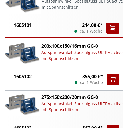
Aufspannwinkel, Spezialguss ULTRA active
mit Spannschlitzen
1605101
244,00 €*
ca. 1 Woche
200x100x150/16mm GG-0
Aufspannwinkel, Spezialguss ULTRA active
mit Spannschlitzen
1605102
355,00 €*
ca. 1 Woche
275x150x200/20mm GG-0
Aufspannwinkel, Spezialguss ULTRA active
mit Spannschlitzen
1605103
547,00 €*