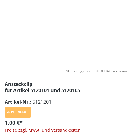
Abbildung ähnlich ©ULTRA Germany
Ansteckclip
für Artikel 5120101 und 5120105
Artikel-Nr.:
5121201
ABVERKAUF
1,00 €*
Preise zzgl. MwSt. und Versandkosten