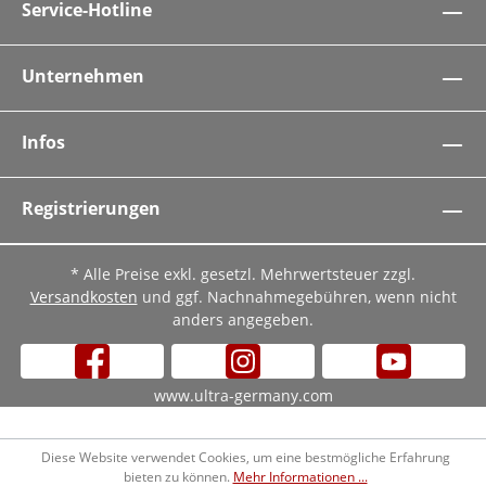
Service-Hotline
Unternehmen
Infos
Registrierungen
* Alle Preise exkl. gesetzl. Mehrwertsteuer zzgl.
Versandkosten
und ggf. Nachnahmegebühren, wenn nicht
anders angegeben.
www.ultra-germany.com
Diese Website verwendet Cookies, um eine bestmögliche Erfahrung
bieten zu können.
Mehr Informationen ...