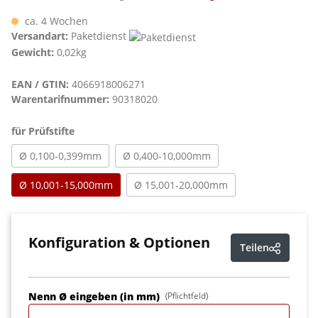
ca. 4 Wochen
Versandart:
Paketdienst
Gewicht:
0,02kg
EAN / GTIN:
4066918006271
Warentarifnummer:
90318020
auswählen
für Prüfstifte
Ø 0,100-0,399mm
Ø 0,400-10,000mm
Ø 10,001-15,000mm
Ø 15,001-20,000mm
Konfiguration & Optionen
Teilen
Nenn Ø eingeben (in mm)
(Pflichtfeld)