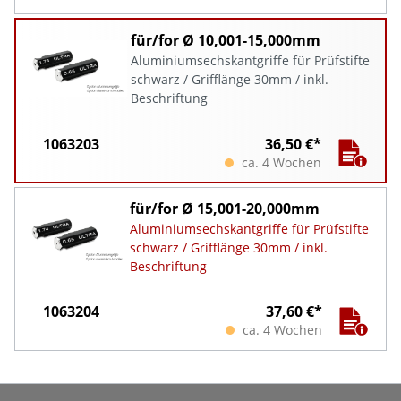
für/for Ø 10,001-15,000mm
Aluminiumsechskantgriffe für Prüfstifte
schwarz / Grifflänge 30mm / inkl.
Beschriftung
1063203
36,50 €*
ca. 4 Wochen
für/for Ø 15,001-20,000mm
Aluminiumsechskantgriffe für Prüfstifte
schwarz / Grifflänge 30mm / inkl.
Beschriftung
1063204
37,60 €*
ca. 4 Wochen