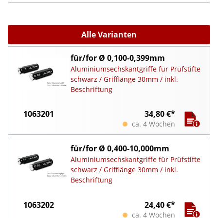
Alle Varianten
für/for Ø 0,100-0,399mm
Aluminiumsechskantgriffe für Prüfstifte
schwarz / Grifflänge 30mm / inkl.
Beschriftung
1063201
34,80 €*
ca. 4 Wochen
für/for Ø 0,400-10,000mm
Aluminiumsechskantgriffe für Prüfstifte
schwarz / Grifflänge 30mm / inkl.
Beschriftung
1063202
24,40 €*
ca. 4 Wochen